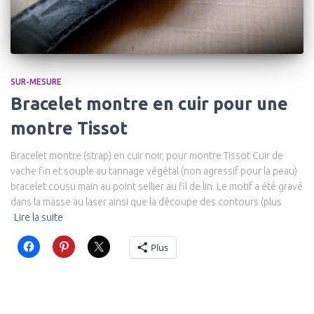
SUR-MESURE
Bracelet montre en cuir pour une
montre Tissot
Bracelet montre (strap) en cuir noir, pour montre Tissot Cuir de
vache fin et souple au tannage végétal (non agressif pour la peau)
bracelet cousu main au point sellier au fil de lin. Le motif a été gravé
dans la masse au laser ainsi que la découpe des contours (plus
Lire la suite
Plus