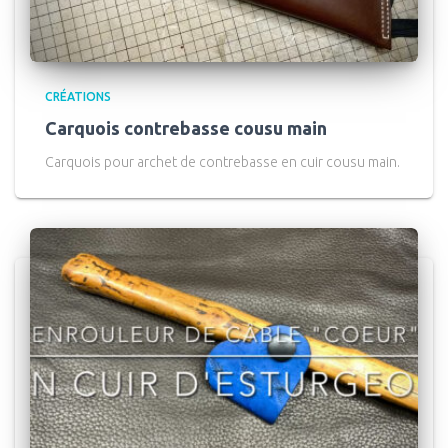
CRÉATIONS
Carquois contrebasse cousu main
Carquois pour archet de contrebasse en cuir cousu main.