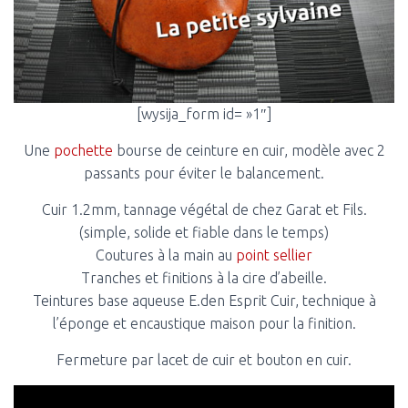
T
I
O
N
[wysija_form id= »1″]
Une
pochette
bourse de ceinture en cuir, modèle avec 2
passants pour éviter le balancement.
Cuir 1.2mm, tannage végétal de chez Garat et Fils.
(simple, solide et fiable dans le temps)
Coutures à la main au
point
sellier
Tranches et finitions à la cire d’abeille.
Teintures base aqueuse E.den Esprit Cuir, technique à
l’éponge et encaustique maison pour la finition.
Fermeture par lacet de cuir et bouton en cuir.