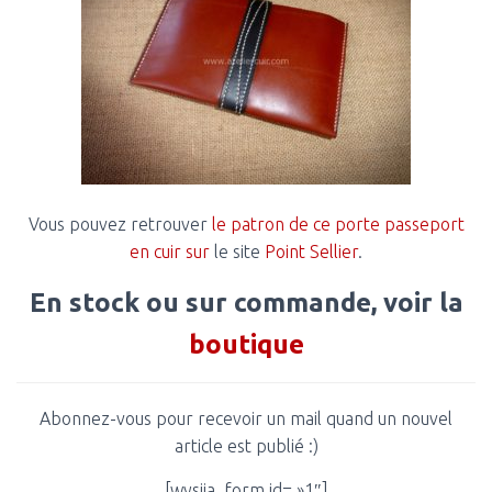
Vous pouvez retrouver
le patron de ce porte passeport
en cuir
sur
le site
Point Sellier
.
En stock ou sur commande, voir la
boutique
Abonnez-vous pour recevoir un mail quand un nouvel
article est publié :)
[wysija_form id= »1″]