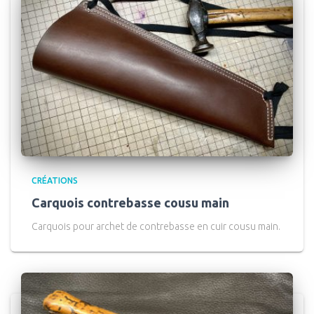
CRÉATIONS
Carquois contrebasse cousu main
Carquois pour archet de contrebasse en cuir cousu main.