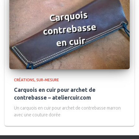
CRÉATIONS
SUR-MESURE
Carquois en cuir pour archet de
contrebasse – ateliercuir.com
Un carquois en cuir pour archet de contrebasse marron
avec une couture dorée